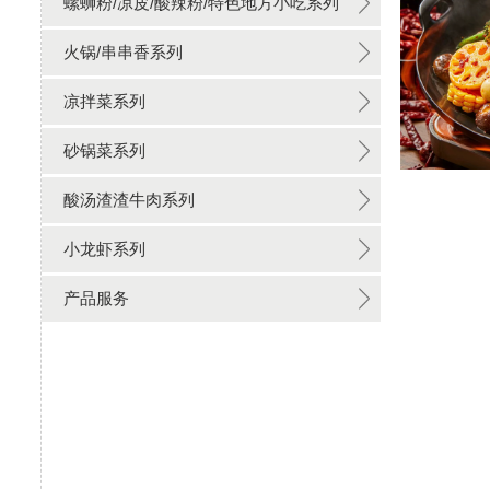
螺蛳粉/凉皮/酸辣粉/特色地方小吃系列
火锅/串串香系列
凉拌菜系列
砂锅菜系列
酸汤渣渣牛肉系列
小龙虾系列
产品服务