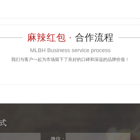
麻辣红包 ·
合作流程
MLBH Business service process
我们与客户一起为市场留下了良好的口碑和深远的品牌价值！
式
微信：