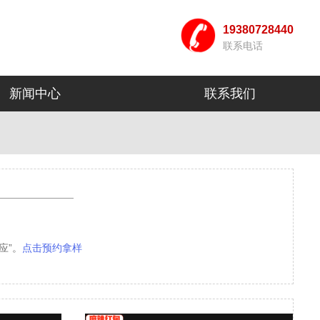
19380728440
联系电话
新闻中心
联系我们
应”。
点击预约拿样