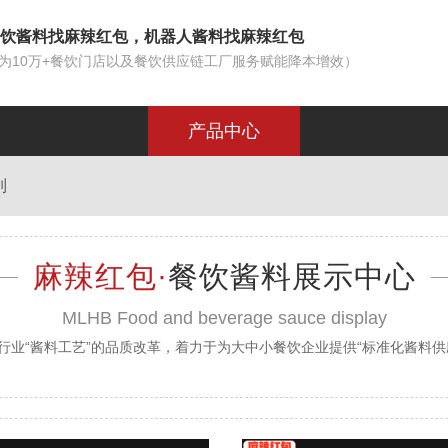
饮酱料找麻辣红包，机器人酱料找麻辣红包
为10万+餐饮门店以及餐饮供应链工厂服务赋能降本增效）
产品中心
列
麻辣红包·
餐饮酱料展示中心
MLHB Food and beverage sauce display
行业“酱料工艺”的品质改革，着力于为大中小餐饮企业提供“标准化酱料供