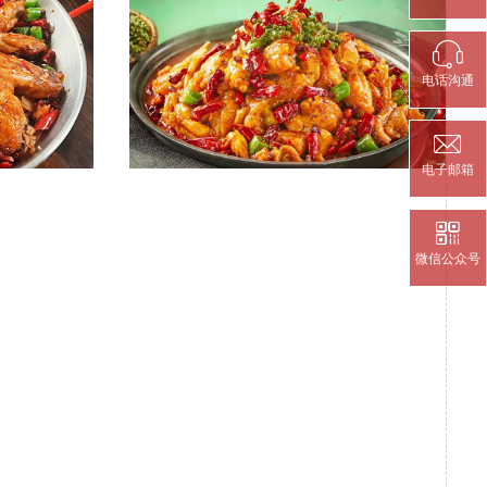

电话沟通

电子邮箱

微信公众号