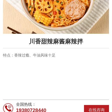
川香甜辣麻酱麻辣拌
特点：香辣过瘾、牛油风味十足
全国热线：
19380728440
在线咨询