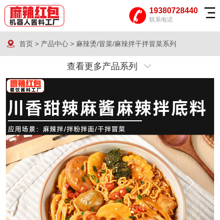
19380728440
联系电话
首页
>
产品中心
>
麻辣烫/冒菜/麻辣拌干拌冒菜系列
查看更多产品系列