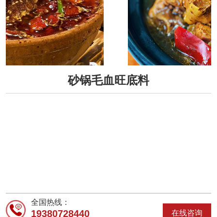
砂锅毛血旺底料
全国热线：
19380728440
在线咨询