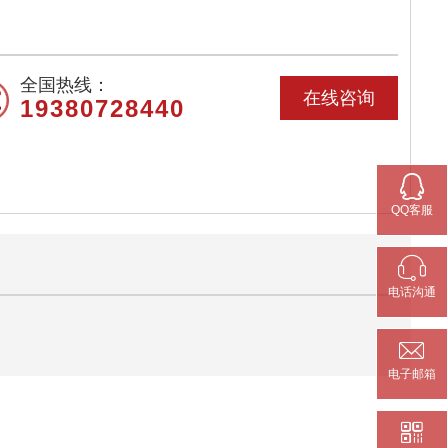
全国热线：
在线咨询
19380728440

QQ客服

电话沟通

电子邮箱
