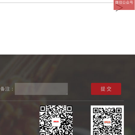
>
微信公众号
备注：