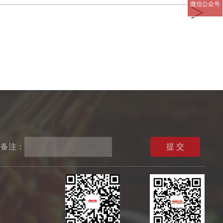
>
微信公众号
备注：