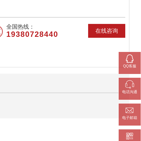
全国热线：
在线咨询
19380728440

QQ客服

电话沟通

电子邮箱
