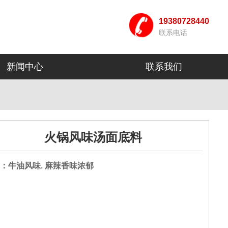
19380728440
联系电话
新闻中心
联系我们
火锅风味汤面底料
：牛油风味
香味浓郁
. 麻辣