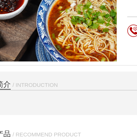
简介
/ INTRODUCTION
产品
/ RECOMMEND PRODUCT