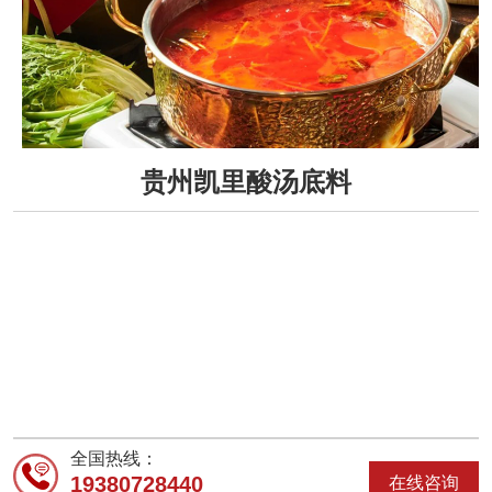
贵州凯里酸汤底料
全国热线：
19380728440
在线咨询