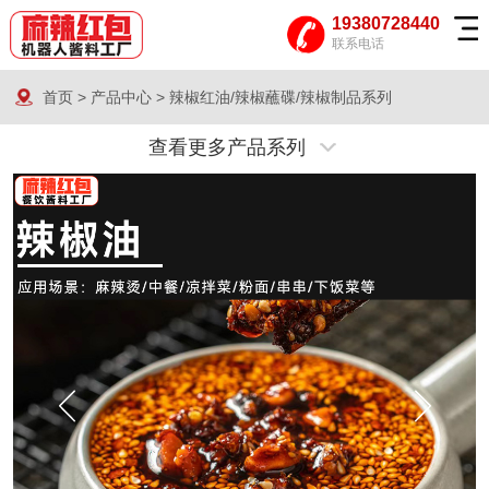
19380728440
联系电话
首页
>
产品中心
>
辣椒红油/辣椒蘸碟/辣椒制品系列
查看更多产品系列