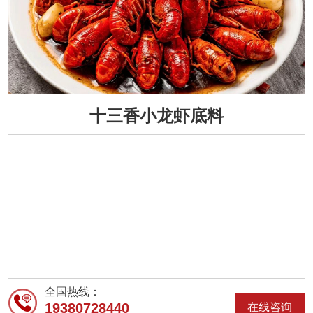
十三香小龙虾底料
全国热线：
19380728440
在线咨询