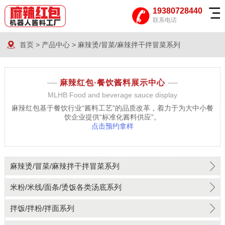
19380728440
联系电话
首页
>
产品中心
>
麻辣烫/冒菜/麻辣拌干拌冒菜系列
麻辣红包·
餐饮酱料展示中心
MLHB Food and beverage sauce display
麻辣红包基于餐饮行业“酱料工艺”的品质改革，着力于为大中小餐
饮企业提供“标准化酱料供应”。
点击预约拿样
麻辣烫/冒菜/麻辣拌干拌冒菜系列
米粉/米线/面条/烫饭各类汤底系列
拌饭/拌粉/拌面系列