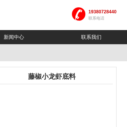
19380728440
联系电话
新闻中心
联系我们
藤椒小龙虾底料