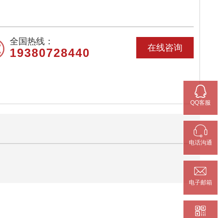
全国热线：
在线咨询
19380728440

QQ客服

电话沟通

电子邮箱
