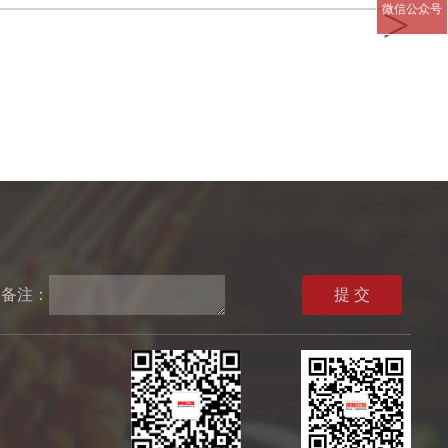
>
微信公众号
备注：