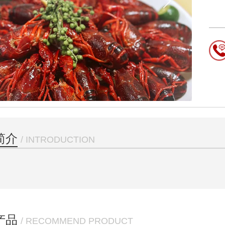
简介
/ INTRODUCTION
产品
/ RECOMMEND PRODUCT