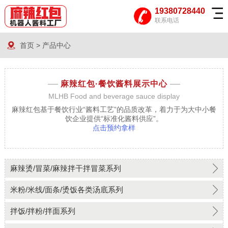
19380728440
联系电话
首页
>
产品中心
麻辣红包·
餐饮酱料展示中心
MLHB Food and beverage sauce display
麻辣红包基于餐饮行业“酱料工艺”的品质改革，着力于为大中小餐
饮企业提供“标准化酱料供应”。
点击预约拿样
麻辣烫/冒菜/麻辣拌干拌冒菜系列
米粉/米线/面条/烫饭各类汤底系列
拌饭/拌粉/拌面系列