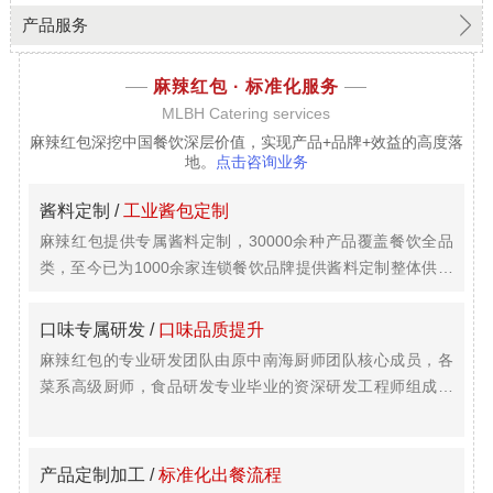
产品服务
麻辣红包 ·
标准化服务
MLBH Catering services
麻辣红包深挖中国餐饮深层价值，实现产品+品牌+效益的高度落
地。
点击咨询业务
酱料定制 /
工业酱包定制
麻辣红包提供专属酱料定制，30000余种产品覆盖餐饮全品
类，至今已为1000余家连锁餐饮品牌提供酱料定制整体供应
链标准化服务。
口味专属研发 /
口味品质提升
麻辣红包的专业研发团队由原中南海厨师团队核心成员，各
菜系高级厨师，食品研发专业毕业的资深研发工程师组成，
着力于味型研发、口味升级。
产品定制加工 /
标准化出餐流程