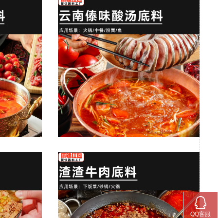

QQ客服