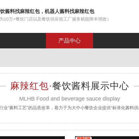
饮酱料找麻辣红包，机器人酱料找麻辣红包
为10万+餐饮门店以及餐饮供应链工厂服务赋能降本增效）
产品中心
麻辣红包·
餐饮酱料展示中心
MLHB Food and beverage sauce display
行业“酱料工艺”的品质改革，着力于为大中小餐饮企业提供“标准化酱料供