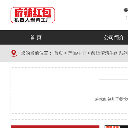
餐
（
首 页
公司简介
您的当前位置：
首页
>
产品中心
>
酸汤渣渣牛肉系列
麻辣红包基于餐饮