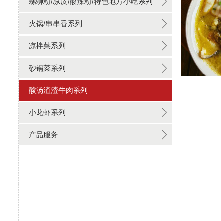
螺蛳粉/凉皮/酸辣粉/特色地方小吃系列
火锅/串串香系列
凉拌菜系列
砂锅菜系列
酸汤渣渣牛肉系列
小龙虾系列
产品服务