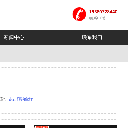
19380728440
联系电话
新闻中心
联系我们
应”。
点击预约拿样