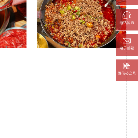

电话沟通

电子邮箱

微信公众号