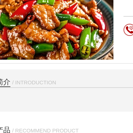
简介
/ INTRODUCTION
产品
/ RECOMMEND PRODUCT