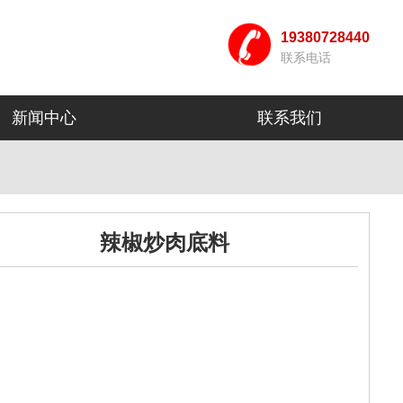
19380728440
联系电话
新闻中心
联系我们
辣椒炒肉底料