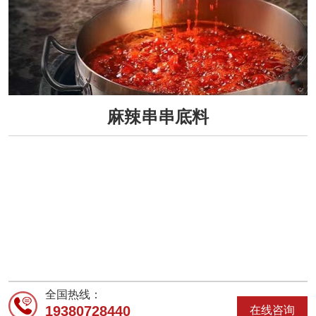
麻辣串串底料
全国热线：
19380728440
在线咨询