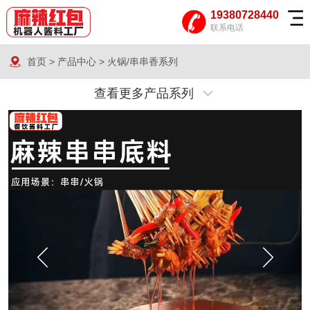
19380728440
联系电话
首页
>
产品中心
>
火锅/串串香系列
查看更多产品系列