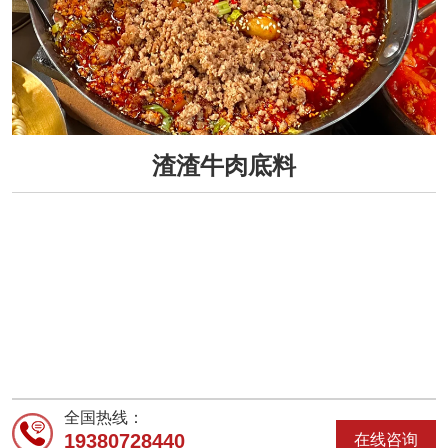
渣渣牛肉底料
全国热线：
19380728440
在线咨询