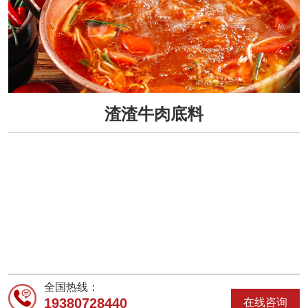
渣渣牛肉底料
全国热线：
19380728440
在线咨询