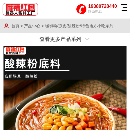
19380728440
联系电话
首页
>
产品中心
>
螺蛳粉/凉皮/酸辣粉/特色地方小吃系列
查看更多产品系列