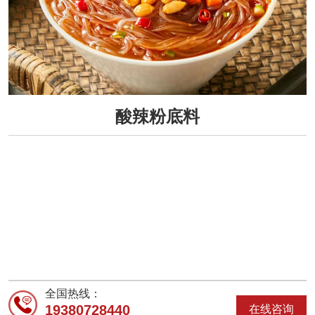
酸辣粉底料
全国热线：
19380728440
在线咨询